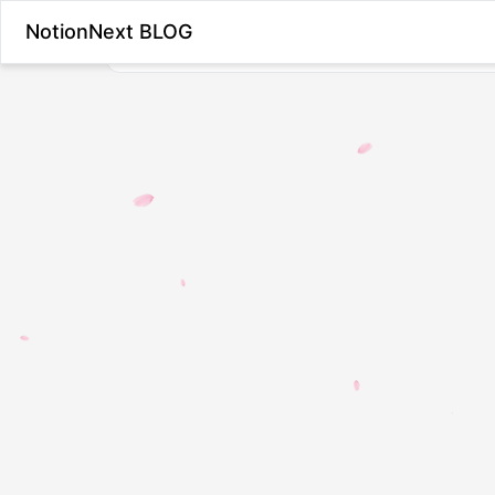
NotionNext BLOG